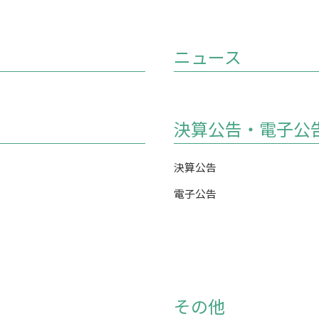
ニュース
決算公告・電子公
決算公告
電子公告
その他